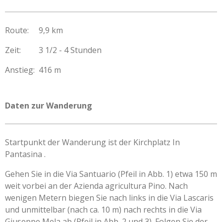
Route: 9,9 km
Zeit: 3 1/2 - 4 Stunden
Anstieg: 416 m
Daten zur Wanderung
Startpunkt der Wanderung ist der Kirchplatz In
Pantasina .
Gehen Sie in die Via Santuario (Pfeil in Abb. 1) etwa 150 m
weit vorbei an der Azienda agricultura Pino. Nach
wenigen Metern biegen Sie nach links in die Via Lascaris
und unmittelbar (nach ca. 10 m) nach rechts in die Via
Giuseppe Mela ab (Pfeil in Abb. 2 und 3). Folgen Sie der