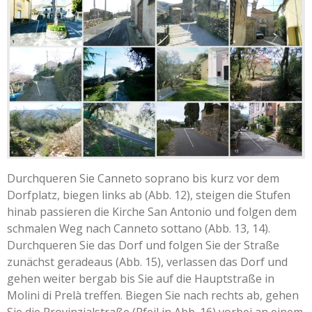
Durchqueren Sie Canneto soprano bis kurz vor dem
Dorfplatz, biegen links ab (Abb. 12), steigen die Stufen
hinab passieren die Kirche San Antonio und folgen dem
schmalen Weg nach Canneto sottano (Abb. 13, 14).
Durchqueren Sie das Dorf und folgen Sie der Straße
zunächst geradeaus (Abb. 15), verlassen das Dorf und
gehen weiter bergab bis Sie auf die Hauptstraße in
Molini di Prelà treffen. Biegen Sie nach rechts ab, gehen
Sie die Provinzialstraße (Pfeil in Abb. 16) vorbei an einem