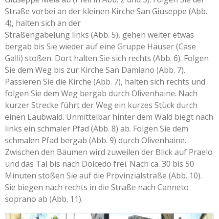
Straße vorbei an der kleinen Kirche San Giuseppe (Abb.
4), halten sich an der
Straßengabelung links (Abb. 5), gehen weiter etwas
bergab bis Sie wieder auf eine Gruppe Häuser (Case
Galli) stoßen. Dort halten Sie sich rechts (Abb. 6). Folgen
Sie dem Weg bis zur Kirche San Damiano (Abb. 7).
Passieren Sie die Kirche (Abb. 7), halten sich rechts und
folgen Sie dem Weg bergab durch Olivenhaine. Nach
kurzer Strecke führt der Weg ein kurzes Stück durch
einen Laubwald. Unmittelbar hinter dem Wald biegt nach
links ein schmaler Pfad (Abb. 8) ab. Folgen Sie dem
schmalen Pfad bergab (Abb. 9) durch Olivenhaine.
Zwischen den Bäumen wird zuweilen der Blick auf Praelo
und das Tal bis nach Dolcedo frei. Nach ca. 30 bis 50
Minuten stoßen Sie auf die Provinzialstraße (Abb. 10).
Sie biegen nach rechts in die Straße nach Canneto
soprano ab (Abb. 11).